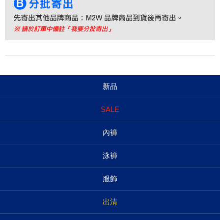
新品
SALE
內褲
泳褲
服飾
出清