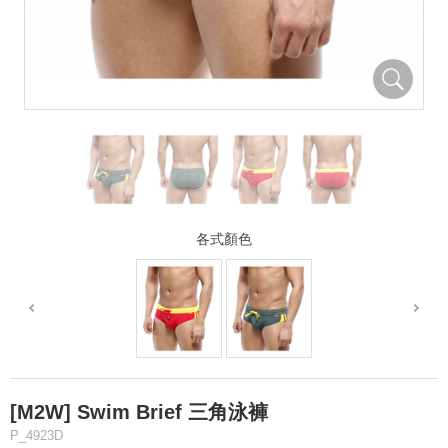
各式顏色
[M2W] Swim Brief 三角泳褲
P_4923D