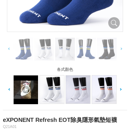
各式顏色
eXPONENT Refresh EOT除臭隱形氣墊短襪
Q21A01