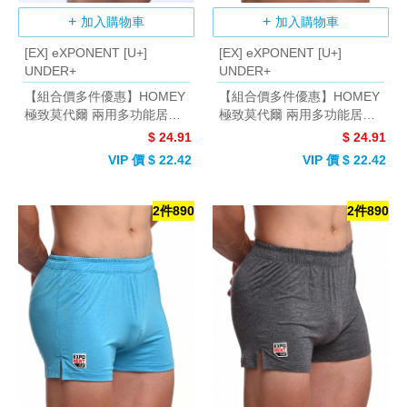
加入購物車
加入購物車
[EX] eXPONENT [U+]
[EX] eXPONENT [U+]
UNDER+
UNDER+
【組合價多件優惠】HOMEY
【組合價多件優惠】HOMEY
極致莫代爾 兩用多功能居家
極致莫代爾 兩用多功能居家
短褲/平口褲 (黑色)
短褲/平口褲 (深軍綠)
$ 24.91
$ 24.91
VIP 價 $ 22.42
VIP 價 $ 22.42
2件890
2件890