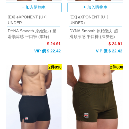
加入購物車
加入購物車
[EX] eXPONENT [U+]
[EX] eXPONENT [U+]
UNDER+
UNDER+
DYNA Smooth 原始魅力 超
DYNA Smooth 原始魅力 超
滑順涼感 平口褲 (軍綠)
滑順涼感 平口褲 (深灰色)
$ 24.91
$ 24.91
VIP 價 $ 22.42
VIP 價 $ 22.42
2件890
2件890