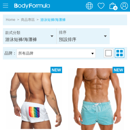
0
0
Home
>
商品專區
>
游泳短褲/海灘褲
排序
款式分類
游泳短褲/海灘褲
預設排序
品牌：
所有品牌
NEW
NEW