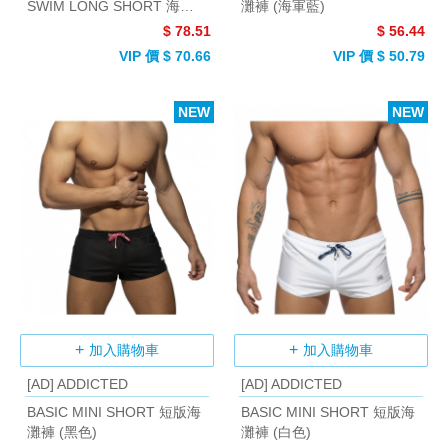
SWIM LONG SHORT 海灘
灘褲 (海軍藍)
褲 (迷彩灰)
$ 78.51
$ 56.44
VIP 價 $ 70.66
VIP 價 $ 50.79
NEW
NEW
加入購物車
加入購物車
[AD] ADDICTED
[AD] ADDICTED
BASIC MINI SHORT 短版海
BASIC MINI SHORT 短版海
灘褲 (黑色)
灘褲 (白色)