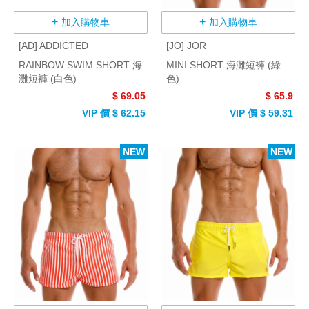
加入購物車
加入購物車
[AD] ADDICTED
[JO] JOR
RAINBOW SWIM SHORT 海
MINI SHORT 海灘短褲 (綠
灘短褲 (白色)
色)
$ 69.05
$ 65.9
VIP 價 $ 62.15
VIP 價 $ 59.31
NEW
NEW