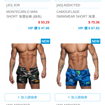
[JO] JOR
[AD] ADDICTED
MONTECARLO MINI
CAMOUFLAGE
SHORT 海灘短褲 (綠色)
SWIMWEAR SHORT 海灘褲
(迷彩灰)
$ 53.29
$ 75.36
VIP 價 $ 47.96
VIP 價 $ 67.82
NEW
NEW
加入購物車
加入購物車