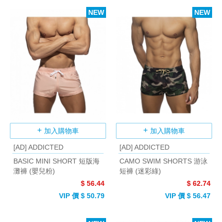
NEW
NEW
加入購物車
加入購物車
[AD] ADDICTED
[AD] ADDICTED
BASIC MINI SHORT 短版海
CAMO SWIM SHORTS 游泳
灘褲 (嬰兒粉)
短褲 (迷彩綠)
$ 56.44
$ 62.74
VIP 價 $ 50.79
VIP 價 $ 56.47