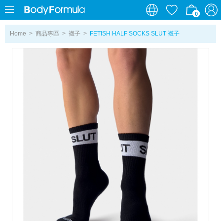
0
0
Home
>
商品專區
>
襪子
>
FETISH HALF SOCKS SLUT 襪子