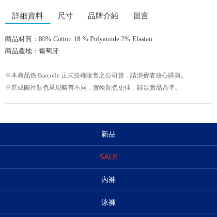
詳細資料
尺寸
品牌介紹
留言
商品材質：80% Cotton 18 % Polyamide 2% Elastan
商品產地：葡萄牙
※本商品係 Barcode 正式授權販售之公司貨，請消費者放心購買。
※造成圖片顏色呈現略有不同，實物顏色更佳，請以實品為準。
新品
SALE
內褲
泳褲