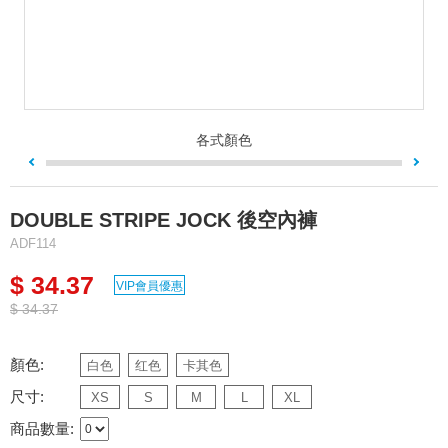
各式顏色
DOUBLE STRIPE JOCK 後空內褲
ADF114
$ 34.37
VIP會員優惠
$ 34.37
顏色:
白色
红色
卡其色
尺寸:
XS
S
M
L
XL
商品數量: