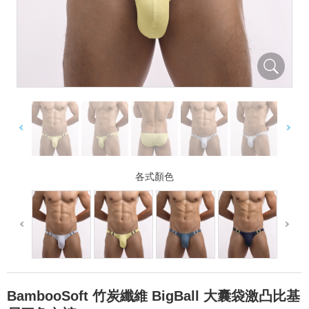
各式顏色
BambooSoft 竹炭纖維 BigBall 大囊袋激凸比基