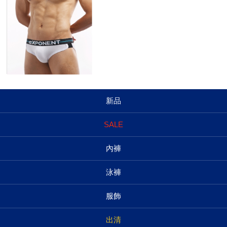
新品
SALE
內褲
泳褲
服飾
出清