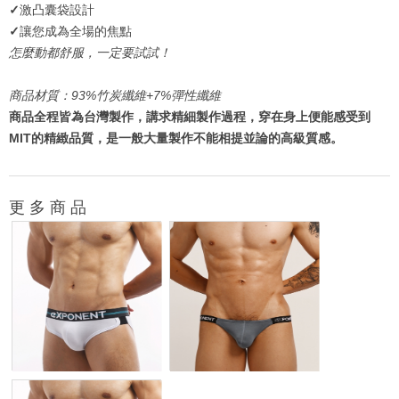
✓
激凸囊袋設計
✓
讓您成為全場的焦點
怎麼動都舒服，一定要試試！
商品材質：
93%竹炭纖維+7%彈性纖維
商品全程皆為台灣製作，講求精細製作過程，穿在身上便能感受到
MIT的精緻品質，是一般大量製作不能相提並論的高級質感。
更 多 商 品