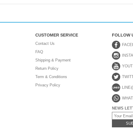
CUSTOMER SERVICE
FOLLOW 
Contact Us
FACE
FAQ
INST
Shipping & Payment
YOUT
Return Policy
Term & Conditions
TWIT
Privacy Policy
LINE
WHAT
NEWS LET