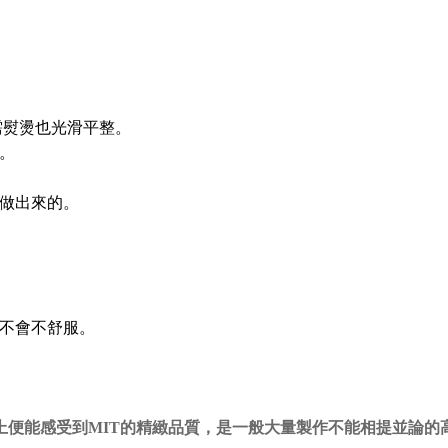
需熨燙也光滑平整。
。
做出來的。
不會不舒服。
上便能感受到MIT的精緻品質，是一般大量製作不能相提並論的