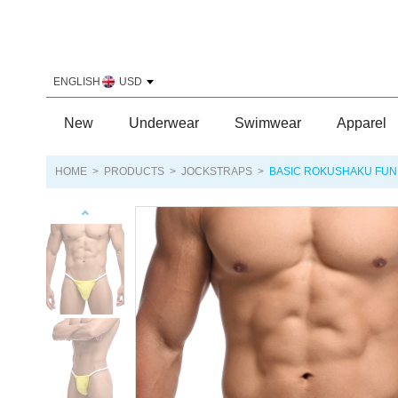
ENGLISH
USD
New
Underwear
Swimwear
Apparel
HOME
>
PRODUCTS
>
JOCKSTRAPS
>
BASIC ROKUSHAKU FUN