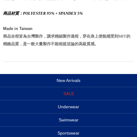
商品材質：POLYESTER 95% + SPANDEX 5%
Made in Taiwan
商品全程皆為台灣製作，講求精細製作過程，穿在身上便能感受到MIT的
精緻品質，是一般大量製作不能相提並論的高級質感。
New Arrivals
SALE
Underwear
Swimwear
Sportswear