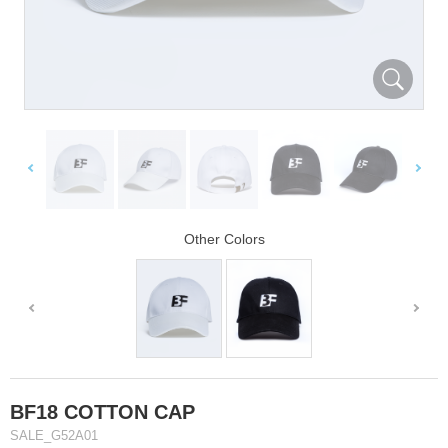
Other Colors
BF18 COTTON CAP
SALE_G52A01