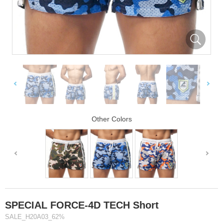
Other Colors
SPECIAL FORCE-4D TECH Short
SALE_H20A03_62%