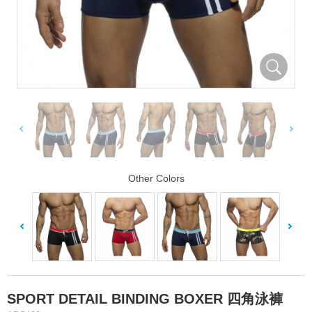
Other Colors
SPORT DETAIL BINDING BOXER 四角泳褲