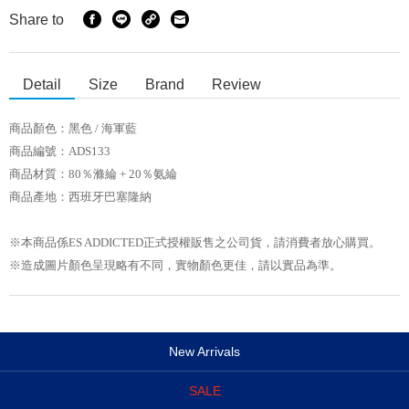
Share to
Detail
Size
Brand
Review
商品顏色：黑色 / 海軍藍
商品編號：ADS133
商品材質：80％滌綸 + 20％氨綸
商品產地：西班牙巴塞隆納
※本商品係ES ADDICTED正式授權販售之公司貨，請消費者放心購買。
※造成圖片顏色呈現略有不同，實物顏色更佳，請以實品為準。
New Arrivals
SALE