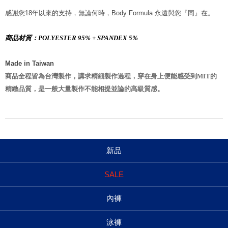
感謝您18年以來的支持，無論何時，
Body Formula
永遠與您『同』在。
商品材質：POLYESTER 95% + SPANDEX 5%
Made in Taiwan
商品全程皆為台灣製作，講求精細製作過程，穿在身上便能感受到MIT的
精緻品質，是一般大量製作不能相提並論的高級質感。
新品
SALE
內褲
泳褲