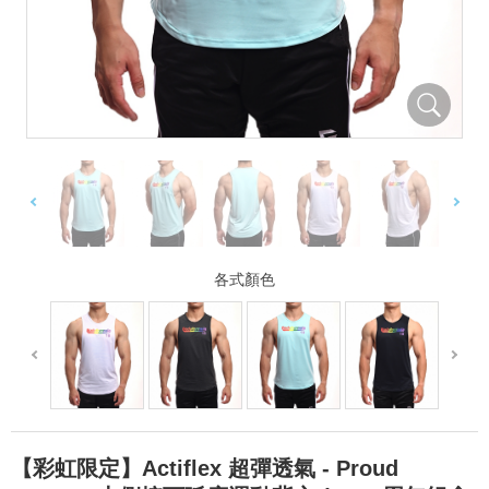
各式顏色
【彩虹限定】Actiflex 超彈透氣 - Proud