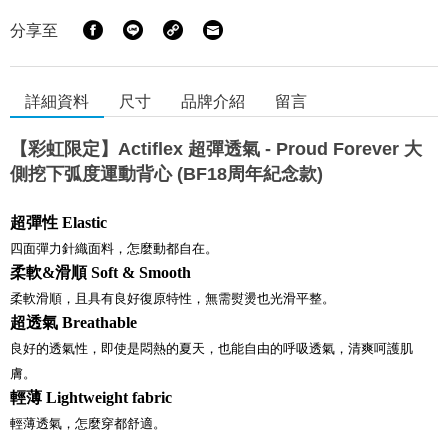
分享至
詳細資料
尺寸
品牌介紹
留言
【彩虹限定】Actiflex 超彈透氣 - Proud Forever 大
側挖下弧度運動背心 (BF18周年紀念款)
超彈性
Elastic
四面彈力針織面料，怎麼動都自在。
柔軟&
滑順
Soft & Smooth
柔軟滑順，且具有良好復原特性，無需熨燙也光滑平整。
超透氣
Breathable
良好的透氣性，即使是悶熱的夏天，也能自由的呼吸透氣，清爽呵護肌
膚。
輕薄
Lightweight fabric
輕薄透氣，怎麼穿都舒適。