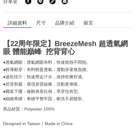
分享至
詳細資料
尺寸
品牌介紹
留言
【22周年限定】BreezeMesh 超透氣網
眼 體能巔峰 挖背背心
●透氣網眼：透氣網眼布料，快速散熱不悶熱。
●輕薄耐穿：布料輕盈透氣，運動穿著無負擔。
●速乾排汗：快速帶走汗水，保持乾爽舒適。
●挖背剪裁：展現肩背線條，活動更俐落。
●圓弧下擺：修飾身形比例，單穿也有型。
●細緻車縫：車縫平整牢固，耐洗不易變形。
商品材質：Polyester 100%
Designed in Taiwan｜Made in China