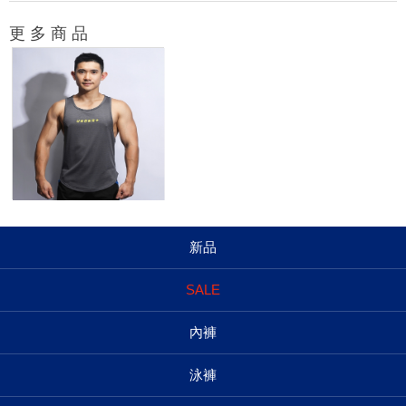
更 多 商 品
新品
SALE
內褲
泳褲