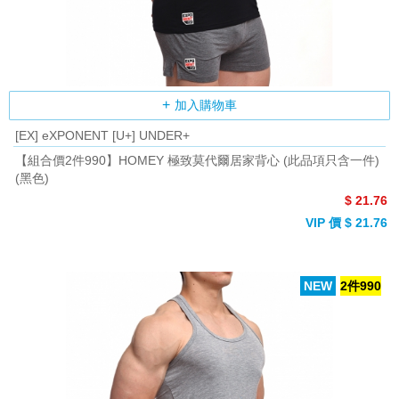
加入購物車
[EX] eXPONENT [U+] UNDER+
【組合價2件990】HOMEY 極致莫代爾居家背心 (此品項只含一件)
(黑色)
$ 21.76
VIP 價 $ 21.76
NEW
2件990