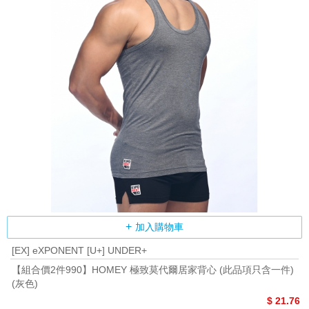
加入購物車
[EX] eXPONENT [U+] UNDER+
【組合價2件990】HOMEY 極致莫代爾居家背心 (此品項只含一件)
(灰色)
$ 21.76