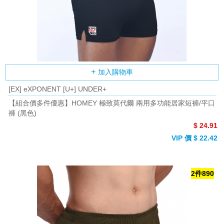
加入購物車
[EX] eXPONENT [U+] UNDER+
【組合價多件優惠】HOMEY 極致莫代爾 兩用多功能居家短褲/平口
褲 (黑色)
$ 24.91
VIP 價 $ 22.42
2件890