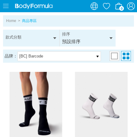
0
0
Home
>
商品專區
排序
款式分類
預設排序
品牌：
[BC] Barcode