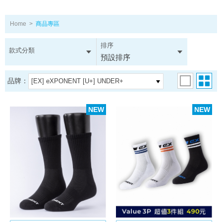
Home
>
商品專區
排序
款式分類
預設排序
品牌：
[EX] eXPONENT [U+] UNDER+
NEW
NEW