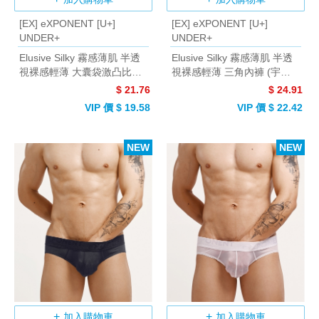
[EX] eXPONENT [U+]
[EX] eXPONENT [U+]
UNDER+
UNDER+
Elusive Silky 霧感薄肌 半透
Elusive Silky 霧感薄肌 半透
視裸感輕薄 大囊袋激凸比基
視裸感輕薄 三角內褲 (宇宙
尼三角內褲 (黑色)
藍)
$ 21.76
$ 24.91
VIP 價 $ 19.58
VIP 價 $ 22.42
NEW
NEW
加入購物車
加入購物車