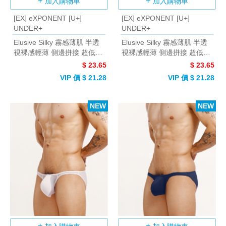
加入購物車
加入購物車
[EX] eXPONENT [U+]
[EX] eXPONENT [U+]
UNDER+
UNDER+
Elusive Silky 霧感薄肌 半透
Elusive Silky 霧感薄肌 半透
視裸感輕薄 側邊拼接 超低腰
視裸感輕薄 側邊拼接 超低腰
比基尼三角內褲 (宇宙藍)
比基尼三角內褲 (白色)
$ 23.65
$ 23.65
VIP 價 $ 21.28
VIP 價 $ 21.28
NEW
NEW