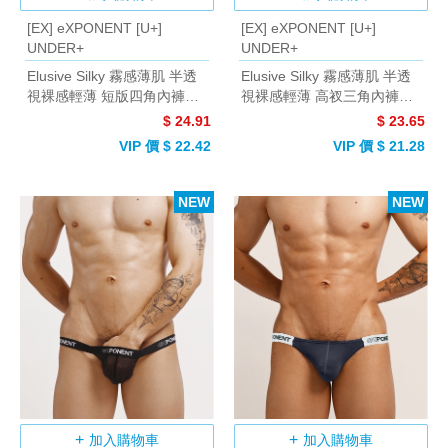
[EX] eXPONENT [U+]
[EX] eXPONENT [U+]
UNDER+
UNDER+
Elusive Silky 霧感薄肌 半透
Elusive Silky 霧感薄肌 半透
視裸感輕薄 短版四角內褲
視裸感輕薄 高衩三角內褲
(白色)
(白色)
$ 24.91
$ 23.65
VIP 價 $ 22.42
VIP 價 $ 21.28
NEW
NEW
加入購物車
加入購物車