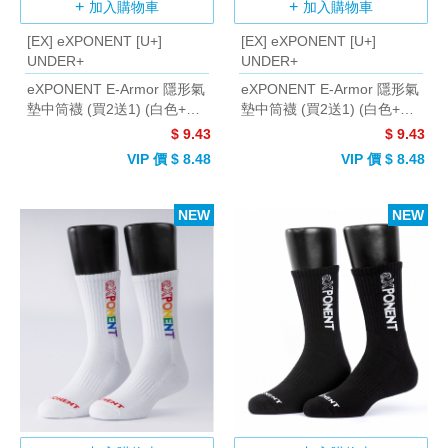
加入購物車
加入購物車
[EX] eXPONENT [U+]
[EX] eXPONENT [U+]
UNDER+
UNDER+
eXPONENT E-Armor 隱形氣
eXPONENT E-Armor 隱形氣
墊中筒襪 (買2送1) (白色+黑
墊中筒襪 (買2送1) (白色+藍
色)
色)
$ 9.43
$ 9.43
VIP 價 $ 8.48
VIP 價 $ 8.48
NEW
NEW