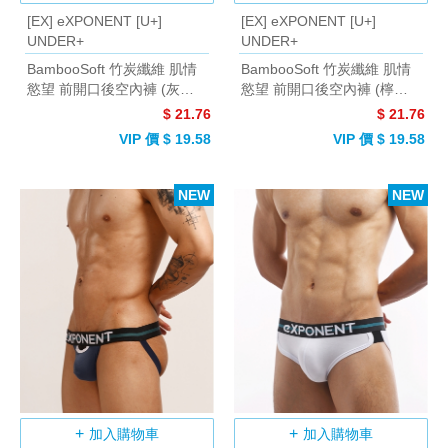
[EX] eXPONENT [U+]
[EX] eXPONENT [U+]
UNDER+
UNDER+
BambooSoft 竹炭纖維 肌情
BambooSoft 竹炭纖維 肌情
慾望 前開口後空內褲 (灰藍
慾望 前開口後空內褲 (檸檬
色)
黃)
$ 21.76
$ 21.76
VIP 價 $ 19.58
VIP 價 $ 19.58
NEW
NEW
加入購物車
加入購物車