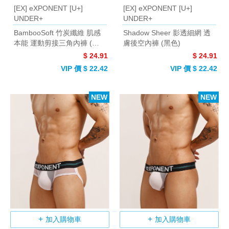
[EX] eXPONENT [U+]
[EX] eXPONENT [U+]
UNDER+
UNDER+
BambooSoft 竹炭纖維 肌感
Shadow Sheer 影透細網 透
本能 運動剪接三角內褲 (海
膚後空內褲 (黑色)
軍藍)
$ 24.91
$ 24.91
VIP 價 $ 22.42
VIP 價 $ 22.42
NEW
NEW
加入購物車
加入購物車