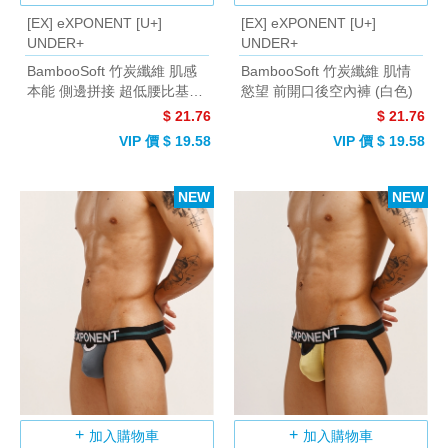
[EX] eXPONENT [U+]
[EX] eXPONENT [U+]
UNDER+
UNDER+
BambooSoft 竹炭纖維 肌感
BambooSoft 竹炭纖維 肌情
本能 側邊拼接 超低腰比基尼
慾望 前開口後空內褲 (白色)
三角內褲 (白色)
$ 21.76
$ 21.76
VIP 價 $ 19.58
VIP 價 $ 19.58
NEW
NEW
加入購物車
加入購物車