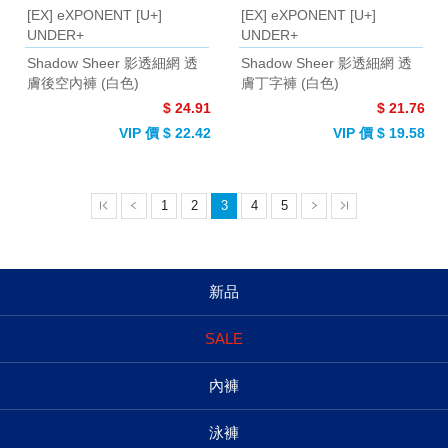
[EX] eXPONENT [U+]
[EX] eXPONENT [U+]
UNDER+
UNDER+
Shadow Sheer 影透細網 透
Shadow Sheer 影透細網 透
膚後空內褲 (白色)
膚丁字褲 (白色)
$ 24.91
$ 21.76
VIP 價 $ 22.42
VIP 價 $ 19.58
1
2
3
4
5
新品
SALE
內褲
泳褲