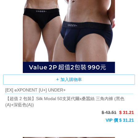
加入購物車
[EX] eXPONENT [U+] UNDER+
【超值 2 包裝】Silk Modal 50支莫代爾x桑蠶絲 三角內褲 (黑色
(A)+深藍色(A))
$ 43.51
$ 31.21
VIP 價 $ 31.21