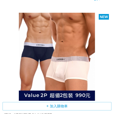
NEW
加入購物車