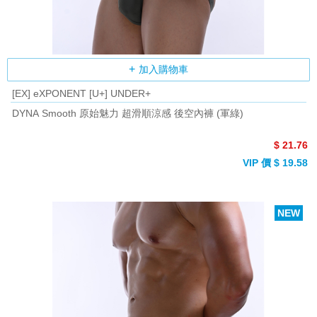
加入購物車
[EX] eXPONENT [U+] UNDER+
DYNA Smooth 原始魅力 超滑順涼感 後空內褲 (軍綠)
$ 21.76
VIP 價 $ 19.58
NEW