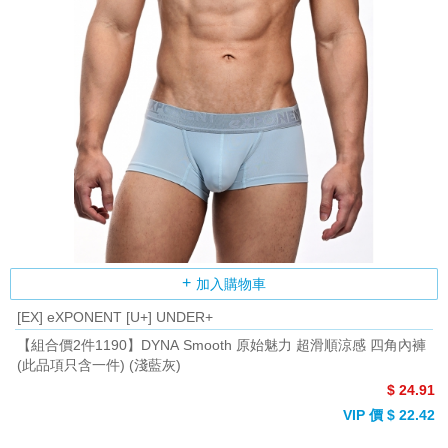
加入購物車
[EX] eXPONENT [U+] UNDER+
【組合價2件1190】DYNA Smooth 原始魅力 超滑順涼感 四角內褲
(此品項只含一件) (淺藍灰)
$ 24.91
VIP 價 $ 22.42