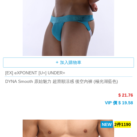
加入購物車
[EX] eXPONENT [U+] UNDER+
DYNA Smooth 原始魅力 超滑順涼感 後空內褲 (極光湖藍色)
$ 21.76
VIP 價 $ 19.58
NEW
2件1190