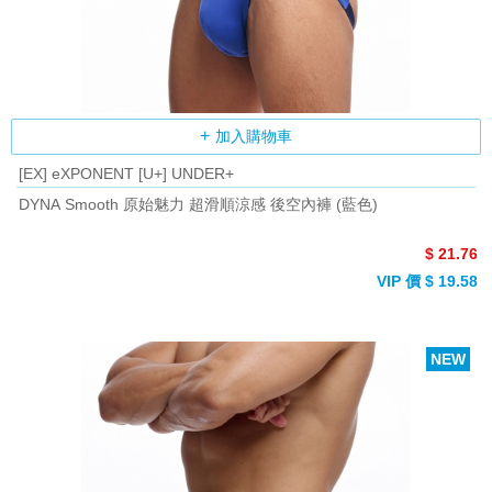
加入購物車
[EX] eXPONENT [U+] UNDER+
DYNA Smooth 原始魅力 超滑順涼感 後空內褲 (藍色)
$ 21.76
VIP 價 $ 19.58
NEW