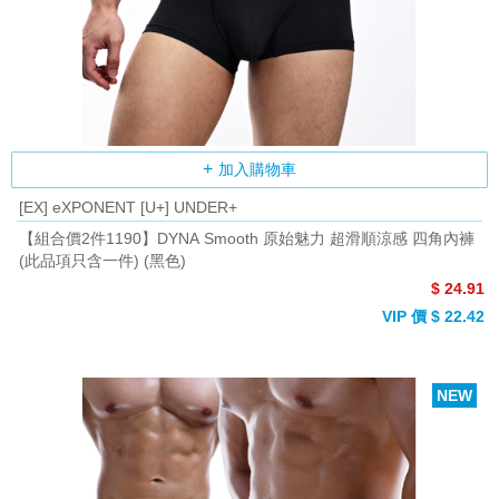
加入購物車
[EX] eXPONENT [U+] UNDER+
【組合價2件1190】DYNA Smooth 原始魅力 超滑順涼感 四角內褲
(此品項只含一件) (黑色)
$ 24.91
VIP 價 $ 22.42
NEW