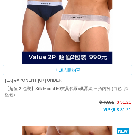
加入購物車
[EX] eXPONENT [U+] UNDER+
【超值 2 包裝】Silk Modal 50支莫代爾x桑蠶絲 三角內褲 (白色+深
藍色)
$ 43.51
$ 31.21
VIP 價 $ 31.21
NEW