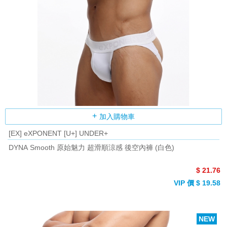
加入購物車
[EX] eXPONENT [U+] UNDER+
DYNA Smooth 原始魅力 超滑順涼感 後空內褲 (白色)
$ 21.76
VIP 價 $ 19.58
NEW