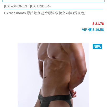
[EX] eXPONENT [U+] UNDER+
DYNA Smooth 原始魅力 超滑順涼感 後空內褲 (深灰色)
$ 21.76
VIP 價 $ 19.58
NEW