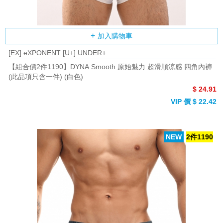
加入購物車
[EX] eXPONENT [U+] UNDER+
【組合價2件1190】DYNA Smooth 原始魅力 超滑順涼感 四角內褲
(此品項只含一件) (白色)
$ 24.91
VIP 價 $ 22.42
NEW
2件1190