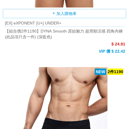
加入購物車
[EX] eXPONENT [U+] UNDER+
【組合價2件1190】DYNA Smooth 原始魅力 超滑順涼感 四角內褲
(此品項只含一件) (深藍色)
$ 24.91
VIP 價 $ 22.42
NEW
2件1190