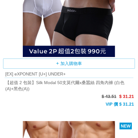
加入購物車
[EX] eXPONENT [U+] UNDER+
【超值 2 包裝】Silk Modal 50支莫代爾x桑蠶絲 四角內褲 (白色
(A)+黑色(A))
$ 43.51
$ 31.21
VIP 價 $ 31.21
NEW