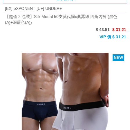
[EX] eXPONENT [U+] UNDER+
【超值 2 包裝】Silk Modal 50支莫代爾x桑蠶絲 四角內褲 (黑色
(A)+深藍色(A))
$ 43.51
$ 31.21
VIP 價 $ 31.21
NEW