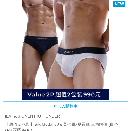
NEW
加入購物車
[EX] eXPONENT [U+] UNDER+
【超值 2 包裝】Silk Modal 50支莫代爾x桑蠶絲 三角內褲 (白色
(A)+深藍色(A))