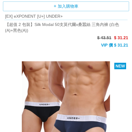
加入購物車
[EX] eXPONENT [U+] UNDER+
【超值 2 包裝】Silk Modal 50支莫代爾x桑蠶絲 三角內褲 (白色
(A)+黑色(A))
$ 43.51
$ 31.21
VIP 價 $ 31.21
NEW