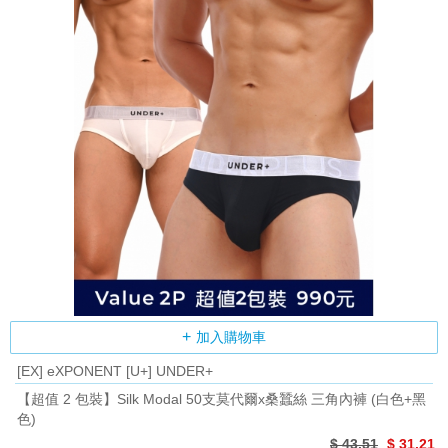
加入購物車
[EX] eXPONENT [U+] UNDER+
【超值 2 包裝】Silk Modal 50支莫代爾x桑蠶絲 三角內褲 (白色+黑
色)
$ 43.51
$ 31.21