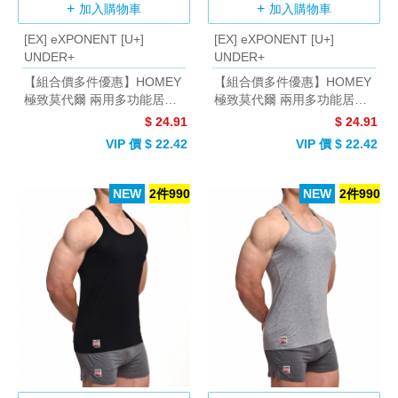
加入購物車
加入購物車
[EX] eXPONENT [U+]
[EX] eXPONENT [U+]
UNDER+
UNDER+
【組合價多件優惠】HOMEY
【組合價多件優惠】HOMEY
極致莫代爾 兩用多功能居家
極致莫代爾 兩用多功能居家
短褲/平口褲 (天空藍)
短褲/平口褲 (深麻灰)
$ 24.91
$ 24.91
VIP 價 $ 22.42
VIP 價 $ 22.42
NEW
2件990
NEW
2件990