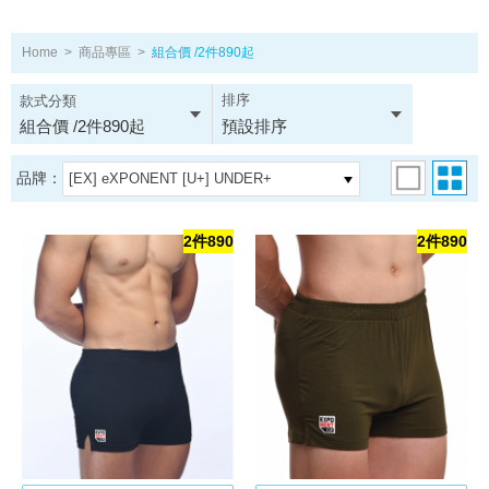
Home
>
商品專區
>
組合價 /2件890起
排序
款式分類
組合價 /2件890起
預設排序
品牌：
[EX] eXPONENT [U+] UNDER+
2件890
2件890