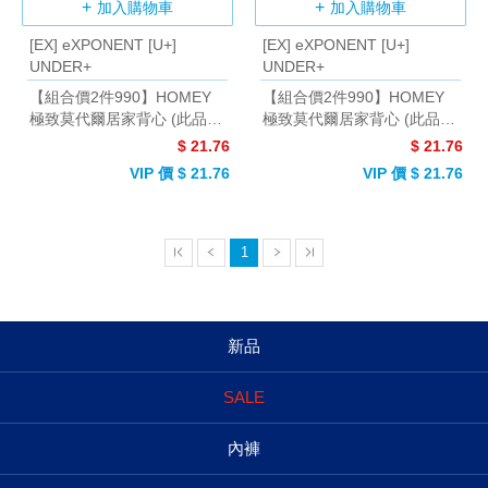
加入購物車
加入購物車
[EX] eXPONENT [U+]
[EX] eXPONENT [U+]
UNDER+
UNDER+
【組合價2件990】HOMEY
【組合價2件990】HOMEY
極致莫代爾居家背心 (此品項
極致莫代爾居家背心 (此品項
只含一件) (灰色)
只含一件) (檸檬黃)
$ 21.76
$ 21.76
VIP 價 $ 21.76
VIP 價 $ 21.76
1
新品
SALE
內褲