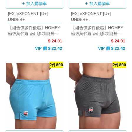
加入購物車
加入購物車
[EX] eXPONENT [U+]
[EX] eXPONENT [U+]
UNDER+
UNDER+
【組合價多件優惠】HOMEY
【組合價多件優惠】HOMEY
極致莫代爾 兩用多功能居家
極致莫代爾 兩用多功能居家
短褲/平口褲 (黑色)
短褲/平口褲 (深軍綠)
$ 24.91
$ 24.91
VIP 價 $ 22.42
VIP 價 $ 22.42
2件890
2件890