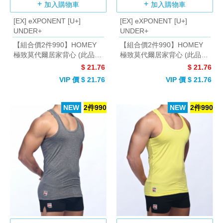
加入購物車
加入購物車
[EX] eXPONENT [U+]
[EX] eXPONENT [U+]
UNDER+
UNDER+
【組合價2件990】HOMEY
【組合價2件990】HOMEY
極致莫代爾居家背心 (此品項
極致莫代爾居家背心 (此品項
只含一件) (黑色)
只含一件) (麻灰色)
$ 21.76
$ 21.76
VIP 價 $ 21.76
VIP 價 $ 21.76
NEW
2件990
NEW
2件990