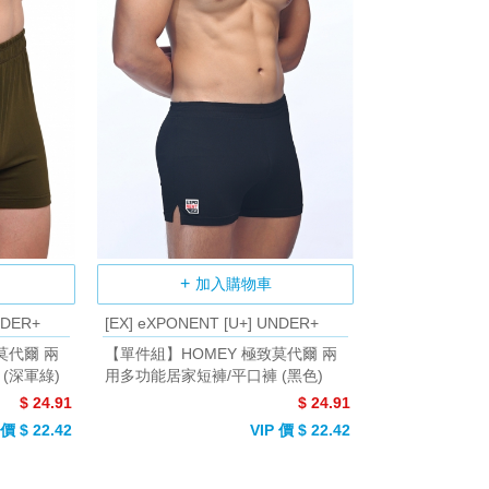
加入購物車
NDER+
[EX] eXPONENT [U+] UNDER+
莫代爾 兩
【單件組】HOMEY 極致莫代爾 兩
(深軍綠)
用多功能居家短褲/平口褲 (黑色)
$ 24.91
$ 24.91
 價 $ 22.42
VIP 價 $ 22.42