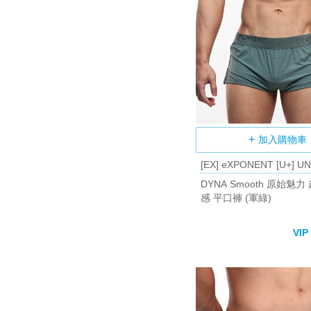
加入購物車
[EX] eXPONENT [U+] U
DYNA Smooth 原始魅
感 平口褲 (軍綠)
VIP