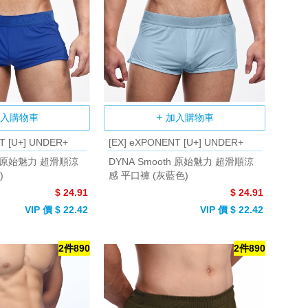
入購物車
加入購物車
T [U+] UNDER+
[EX] eXPONENT [U+] UNDER+
th 原始魅力 超滑順涼
DYNA Smooth 原始魅力 超滑順涼
)
感 平口褲 (灰藍色)
$ 24.91
$ 24.91
VIP 價 $ 22.42
VIP 價 $ 22.42
2件890
2件890