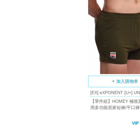
加入購物車
[EX] eXPONENT [U+] U
【單件組】HOMEY 極致
用多功能居家短褲/平口褲 
VIP