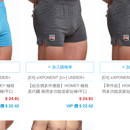
加入購物車
加
NDER+
[EX] eXPONENT [U+] UNDER+
[EX] eXPONEN
EY 極致
【組合價多件優惠】HOMEY 極致
【單件組】HOM
褲/平口褲
莫代爾 兩用多功能居家短褲/平口褲
用多功能居家短褲
(深麻灰)
$ 24.91
$ 24.91
 價 $ 22.42
VIP 價 $ 22.42