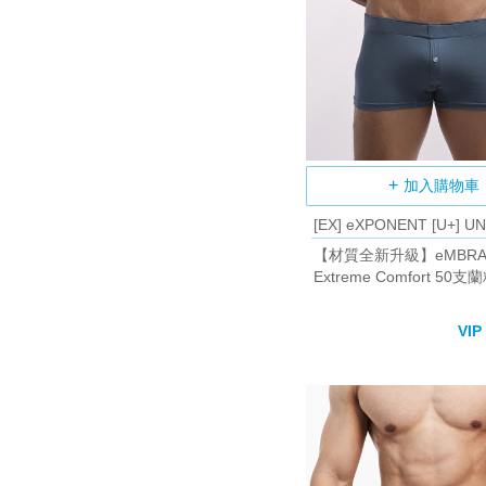
加入購物車
[EX] eXPONENT [U+] U
【材質全新升級】eMBRACE
Extreme Comfort 50
簡約鈕扣平口褲 (灰藍色)
VIP