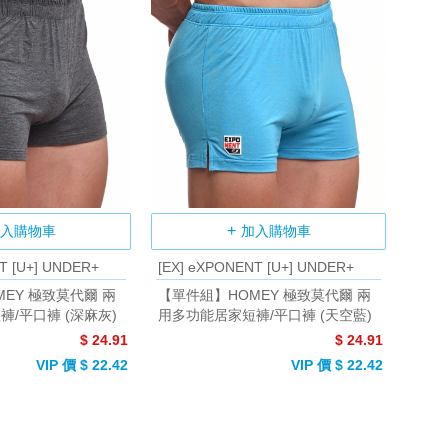
入購物車
加入購物車
T [U+] UNDER+
[EX] eXPONENT [U+] UNDER+
EY 極致莫代爾 兩
【單件組】HOMEY 極致莫代爾 兩
/平口褲 (深麻灰)
用多功能居家短褲/平口褲 (天空藍)
$ 24.91
$ 24.91
VIP 價 $ 22.42
VIP 價 $ 22.42