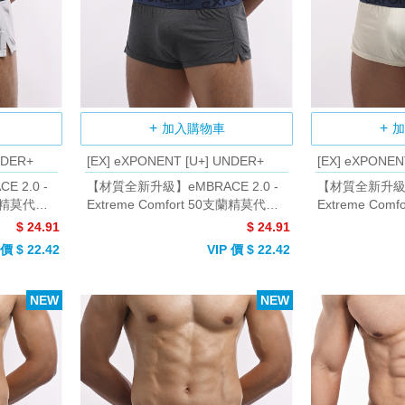
加入購物車
加
NDER+
[EX] eXPONENT [U+] UNDER+
[EX] eXPONEN
 2.0 -
【材質全新升級】eMBRACE 2.0 -
【材質全新升級】e
支蘭精莫代爾
Extreme Comfort 50支蘭精莫代爾
Extreme Co
小開岔平口褲 (深麻灰)
小開岔平口褲 (
$ 24.91
$ 24.91
 價 $ 22.42
VIP 價 $ 22.42
NEW
NEW