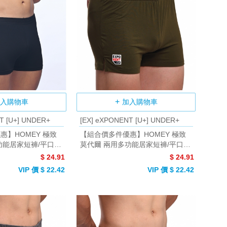
入購物車
加入購物車
T [U+] UNDER+
[EX] eXPONENT [U+] UNDER+
惠】HOMEY 極致
【組合價多件優惠】HOMEY 極致
功能居家短褲/平口褲
莫代爾 兩用多功能居家短褲/平口褲
(深軍綠)
$ 24.91
$ 24.91
VIP 價 $ 22.42
VIP 價 $ 22.42