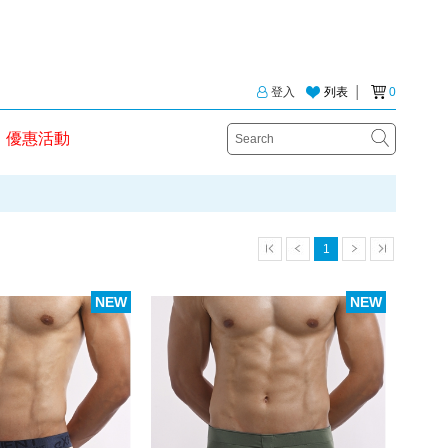
登入
列表
│
0
優惠活動
1
NEW
NEW