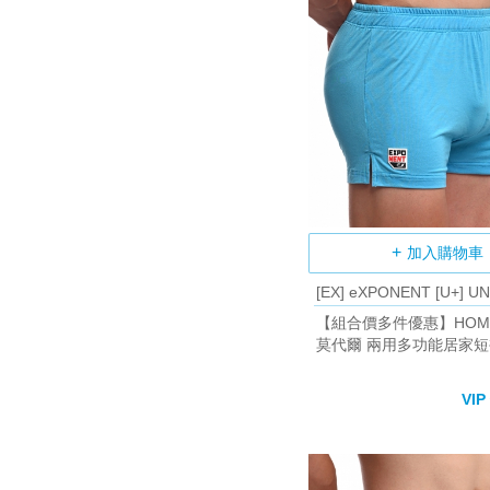
加入購物車
[EX] eXPONENT [U+] U
【組合價多件優惠】HOM
莫代爾 兩用多功能居家短
(天空藍)
VIP