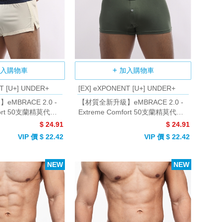
入購物車
加入購物車
T [U+] UNDER+
[EX] eXPONENT [U+] UNDER+
MBRACE 2.0 -
【材質全新升級】eMBRACE 2.0 -
mfort 50支蘭精莫代爾
Extreme Comfort 50支蘭精莫代爾
米色)
簡約鈕扣平口褲 (軍綠)
$ 24.91
$ 24.91
VIP 價 $ 22.42
VIP 價 $ 22.42
NEW
NEW