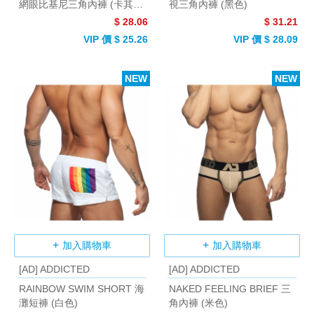
網眼比基尼三角內褲 (卡其
視三角內褲 (黑色)
色)
$ 28.06
$ 31.21
VIP 價 $ 25.26
VIP 價 $ 28.09
NEW
NEW
加入購物車
加入購物車
[AD] ADDICTED
[AD] ADDICTED
RAINBOW SWIM SHORT 海
NAKED FEELING BRIEF 三
灘短褲 (白色)
角內褲 (米色)