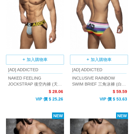
加入購物車
加入購物車
[AD] ADDICTED
[AD] ADDICTED
NAKED FEELING
INCLUSIVE RAINBOW
JOCKSTRAP 後空內褲 (天空
SWIM BRIEF 三角泳褲 (白
藍)
色)
$ 28.06
$ 59.59
VIP 價 $ 25.26
VIP 價 $ 53.63
NEW
NEW