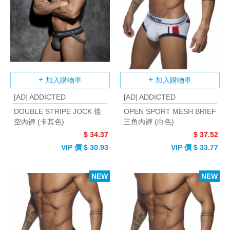
加入購物車
加入購物車
[AD] ADDICTED
[AD] ADDICTED
DOUBLE STRIPE JOCK 後
OPEN SPORT MESH BRIEF
空內褲 (卡其色)
三角內褲 (白色)
$ 34.37
$ 37.52
VIP 價 $ 30.93
VIP 價 $ 33.77
NEW
NEW