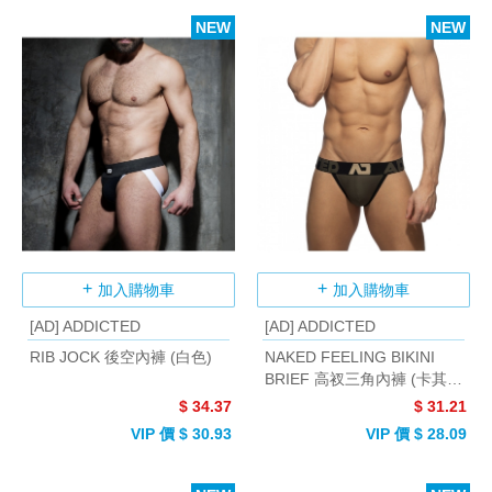
NEW
NEW
加入購物車
加入購物車
[AD] ADDICTED
[AD] ADDICTED
RIB JOCK 後空內褲 (白色)
NAKED FEELING BIKINI
BRIEF 高衩三角內褲 (卡其
色)
$ 34.37
$ 31.21
VIP 價 $ 30.93
VIP 價 $ 28.09