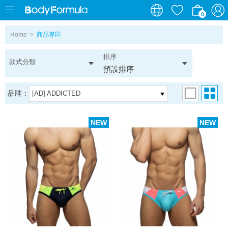
0
0
Home
>
商品專區
排序
款式分類
預設排序
品牌：
[AD] ADDICTED
NEW
NEW