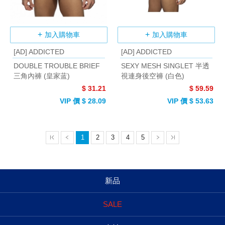
加入購物車
加入購物車
[AD] ADDICTED
[AD] ADDICTED
DOUBLE TROUBLE BRIEF
SEXY MESH SINGLET 半透
三角內褲 (皇家蓝)
視連身後空褲 (白色)
$ 31.21
$ 59.59
VIP 價 $ 28.09
VIP 價 $ 53.63
1
2
3
4
5
新品
SALE